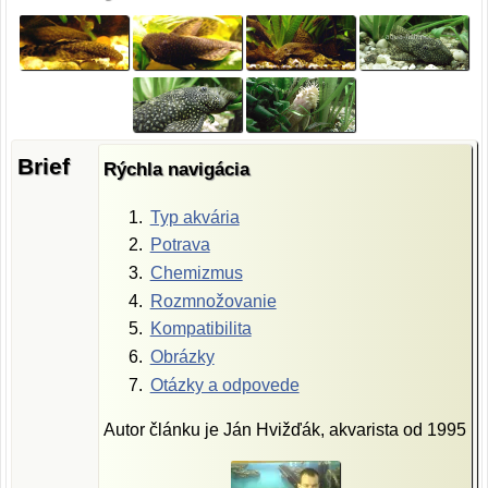
Brief
Rýchla navigácia
Typ akvária
Potrava
Chemizmus
Rozmnožovanie
Kompatibilita
Obrázky
Otázky a odpovede
Autor článku je Ján Hvižďák, akvarista od 1995