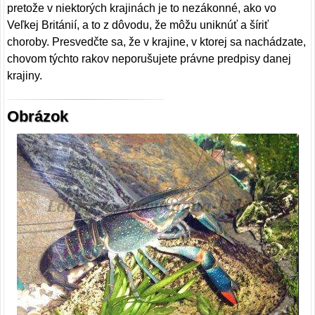
pretože v niektorých krajinách je to nezákonné, ako vo
Veľkej Británií, a to z dôvodu, že môžu uniknúť a šíriť
choroby. Presvedčte sa, že v krajine, v ktorej sa nachádzate,
chovom týchto rakov neporušujete právne predpisy danej
krajiny.
Obrázok