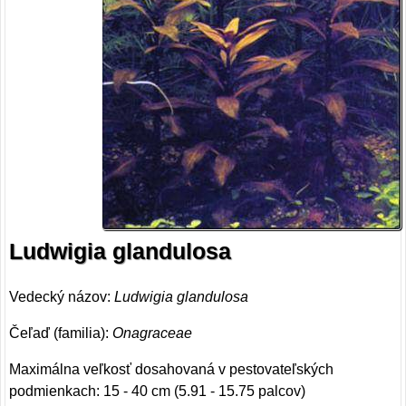
Ludwigia glandulosa
Vedecký názov:
Ludwigia glandulosa
Čeľaď (familia):
Onagraceae
Maximálna veľkosť dosahovaná v pestovateľských
podmienkach: 15 - 40 cm (5.91 - 15.75 palcov)