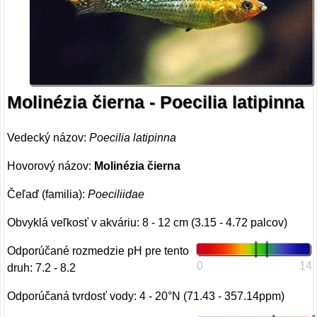
Molinézia čierna - Poecilia latipinna
Vedecký názov:
Poecilia latipinna
Hovorový názov:
Molinézia čierna
Čeľaď (familia):
Poeciliidae
Obvyklá veľkosť v akváriu: 8 - 12 cm (3.15 - 4.72 palcov)
Odporúčané rozmedzie pH pre tento
0
14
druh: 7.2 - 8.2
Odporúčaná tvrdosť vody: 4 - 20°N (71.43 - 357.14ppm)