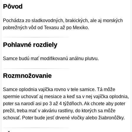
Pôvod
Pochádza zo sladkovodných, brakických, ale aj morských
pobrežných vôd od Texasu až po Mexiko.
Pohlavné rozdiely
Samce budú mať modifikovanú análnu plutvu.
Rozmnožovanie
Samce oplodnia vajíčka rovno v tele samice. Tá môže
spermie uchovať aj mesiace a keď sa v nej vajíčka oplodnia,
poter sa narodí asi po 3 až 4 týždňoch. Ak chcete aby poter
prežil, treba mať v akváriu rastliny, do ktorých sa môže
schovať. Poter bude jesť drvené vločky alebo žiabronôžky.