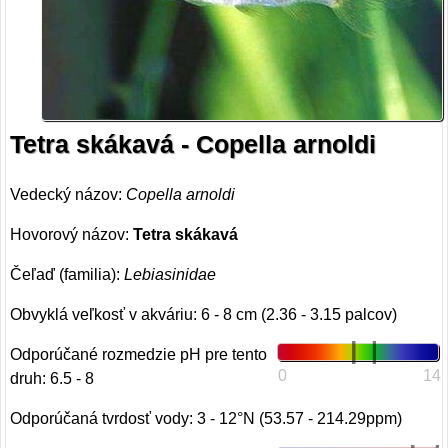
Tetra skákavá - Copella arnoldi
Vedecký názov:
Copella arnoldi
Hovorový názov:
Tetra skákavá
Čeľaď (familia):
Lebiasinidae
Obvyklá veľkosť v akváriu: 6 - 8 cm (2.36 - 3.15 palcov)
Odporúčané rozmedzie pH pre tento
0
14
druh: 6.5 - 8
Odporúčaná tvrdosť vody: 3 - 12°N (53.57 - 214.29ppm)