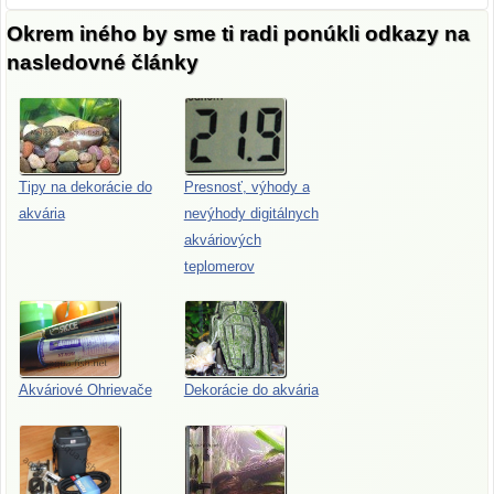
Okrem iného by sme ti radi ponúkli odkazy na
nasledovné články
Tipy na dekorácie do
Presnosť, výhody a
akvária
nevýhody digitálnych
akváriových
teplomerov
Akváriové Ohrievače
Dekorácie do akvária