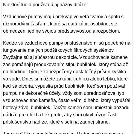
Niektorí ľudia používajú aj názov difúzer.
Vzduchové pumpy majú prekvapivo veľa tvarov a spolu s
rôznorodými časťami, ktoré sa dajú kúpiť osobitne, ste
obmedzení jedine svojou predstavivosťou a rozpočtom.
Keďže sú vzduchové pumpy príslušenstvom, sú potrebné na
fungovanie malých podštrkových filtrových systémov.
Zvyčajne sú aj súčasťou dekorácie. Vzduchovacie kamene
zas pomáhajú produkovaním stĺpu bubliniek, ktorý stúpa až
na hladinu. Tým je zabezpečený dostatočný prísun kyslíka
vo vode. Dnes si môžete zakúpiť truhlicu alebo lebku, ktoré
keď sa otvoria, vypustia prúd bubliniek. Keď som používal
pumpu na dekoračné účely, vždy som uprednostňoval typ
vzduchovacieho kameňa, často veľmi dlhého, ktorý vypúšťal
hotový závoj bubliniek. Takýto kameň som umiestnil dozadu
nádrže pre efekt a tiež preto, aby som ukryl rôzne časti
príslušenstva nádrže, ktoré viseli na zadnej strane.
Teraz späť ku samotným pumpám. Vzduchové pumpy na