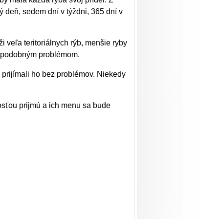
ý deň, sedem dní v týždni, 365 dní v
 veľa teritoriálnych rýb, menšie ryby
 a podobným problémom.
 prijímali ho bez problémov. Niekedy
osťou prijmú a ich menu sa bude