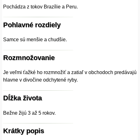
Pochádza z tokov Brazílie a Peru.
Pohlavné rozdiely
Samce sú menšie a chudšie.
Rozmnožovanie
Je veľmi ťažké ho rozmnožiť a zatiaľ v obchodoch predávajú
hlavne v divočine odchytené ryby.
Dĺžka života
Bežne žijú 3 až 5 rokov.
Krátky popis