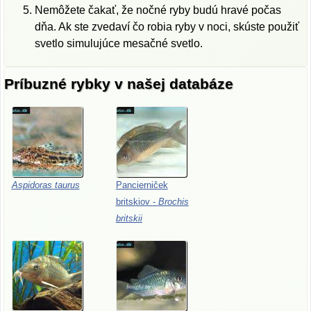
Nemôžete čakať, že nočné ryby budú hravé počas
dňa. Ak ste zvedaví čo robia ryby v noci, skúste použiť
svetlo simulujúce mesačné svetlo.
Príbuzné rybky v našej databáze
Aspidoras
taurus
Pancierniček
britskiov
-
Brochis
britskii