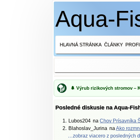
Aqua-Fis
HLAVNÁ STRÁNKA
ČLÁNKY
PROFI
🌲 Výrub rizikových stromov – 
Posledné diskusie na Aqua-Fis
Lubos204
na
Chov Prísavníka Š
Blahoslav_Jurina
na
Ako rozmno
…zobraz viacero z posledných d