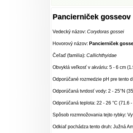
Pancierniček gosseov 
Vedecký názov:
Corydoras gossei
Hovorový názov:
Pancierniček goss
Čeľaď (familia):
Callichthyidae
Obvyklá veľkosť v akváriu: 5 - 6 cm (1.
Odporúčané rozmedzie pH pre tento dr
Odporúčaná tvrdosť vody: 2 - 25°N (3
Odporúčaná teplota: 22 - 26 °C (71.6 -
Spôsob rozmnožovania tejto rybky: Vy
Odkiaľ pochádza tento druh: Južná A