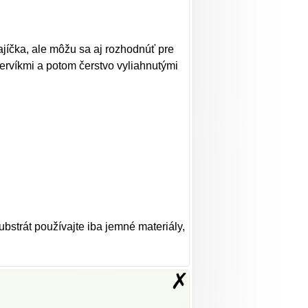
ajíčka, ale môžu sa aj rozhodnúť pre
červíkmi a potom čerstvo vyliahnutými
strát používajte iba jemné materiály,
✗