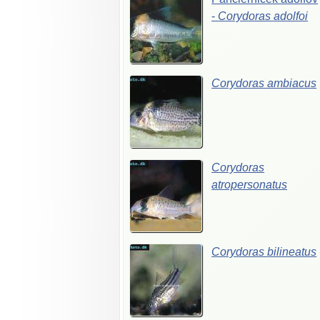
-
Corydoras
adolfoi
Corydoras
ambiacus
Corydoras
atropersonatus
Corydoras
bilineatus