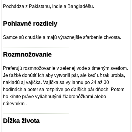
Pochádza z Pakistanu, Indie a Bangladéšu.
Pohlavné rozdiely
Samce sú chudšie a majú výraznejšie sfarbenie chvosta.
Rozmnožovanie
Preferujú rozmnožovanie v zelenej vode s tlmeným svetlom.
Je ťažké donútiť ich aby vytvorili pár, ale keď už tak urobia,
nakladú aj vajíčka. Vajíčka sa vyliahnu po 24 až 30
hodinách a poter sa rozpláve po ďalších pár dňoch. Potom
ho kŕmte práve vyliahnutými žiabronôžkami alebo
nálevníkmi.
Dĺžka života