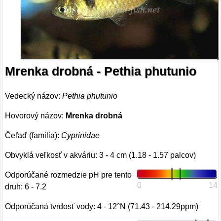
Mrenka drobná - Pethia phutunio
Vedecký názov:
Pethia phutunio
Hovorový názov:
Mrenka drobná
Čeľaď (familia):
Cyprinidae
Obvyklá veľkosť v akváriu: 3 - 4 cm (1.18 - 1.57 palcov)
Odporúčané rozmedzie pH pre tento
0
14
druh: 6 - 7.2
Odporúčaná tvrdosť vody: 4 - 12°N (71.43 - 214.29ppm)