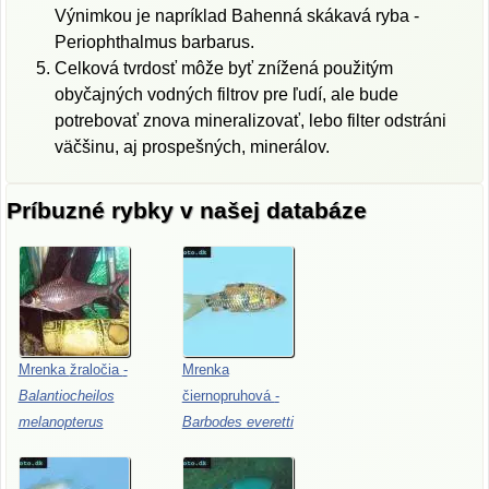
Výnimkou je napríklad Bahenná skákavá ryba -
Periophthalmus barbarus.
Celková tvrdosť môže byť znížená použitým
obyčajných vodných filtrov pre ľudí, ale bude
potrebovať znova mineralizovať, lebo filter odstráni
väčšinu, aj prospešných, minerálov.
Príbuzné rybky v našej databáze
Mrenka
žraločia
-
Mrenka
Balantiocheilos
čiernopruhová
-
melanopterus
Barbodes
everetti