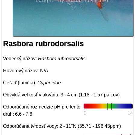
Rasbora rubrodorsalis
Vedecký názov:
Rasbora rubrodorsalis
Hovorový názov: N/A
Čeľaď (familia):
Cyprinidae
Obvyklá veľkosť v akváriu: 3 - 4 cm (1.18 - 1.57 palcov)
Odporúčané rozmedzie pH pre tento
0
14
druh: 6.6 - 7.6
Odporúčaná tvrdosť vody: 2 - 11°N (35.71 - 196.43ppm)