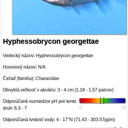
Hyphessobrycon georgettae
Vedecký názov:
Hyphessobrycon georgettae
Hovorový názov: N/A
Čeľaď (familia):
Characidae
Obvyklá veľkosť v akváriu: 3 - 4 cm (1.18 - 1.57 palcov)
Odporúčané rozmedzie pH pre tento
0
14
druh: 6.3 - 7
Odporúčaná tvrdosť vody: 4 - 17°N (71.43 - 303.57ppm)