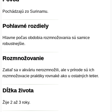
Pochádzajú zo Surinamu.
Pohlavné rozdiely
Hlavne počas obdobia rozmnožovania sú samice
robustnejšie.
Rozmnožovanie
Zatiaľ sa v akváriu nerozmnožili, ale v prírode sú ich
rozmnožovacie praktiky rovnaké ako u ostatných tetier.
Dĺžka života
Žije 2 až 3 roky.