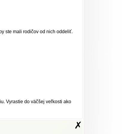
y ste mali rodičov od nich oddeliť.
u. Vyrastie do väčšej veľkosti ako
✗