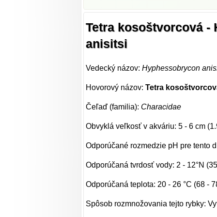
Tetra kosoštvorcová 
anisitsi
Vedecký názov:
Hyphessobrycon anisi
Hovorový názov:
Tetra kosoštvorco
Čeľaď (familia):
Characidae
Obvyklá veľkosť v akváriu: 5 - 6 cm (1.
Odporúčané rozmedzie pH pre tento dr
Odporúčaná tvrdosť vody: 2 - 12°N (3
Odporúčaná teplota: 20 - 26 °C (68 - 7
Spôsob rozmnožovania tejto rybky: Vy