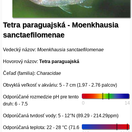
Tetra paraguajská - Moenkhausia
sanctaefilomenae
Vedecký názov:
Moenkhausia sanctaefilomenae
Hovorový názov:
Tetra paraguajská
Čeľaď (familia):
Characidae
Obvyklá veľkosť v akváriu: 5 - 7 cm (1.97 - 2.76 palcov)
Odporúčané rozmedzie pH pre tento
0
14
druh: 6 - 7.5
Odporúčaná tvrdosť vody: 5 - 12°N (89.29 - 214.29ppm)
Odporúčaná teplota: 22 - 28 °C (71.6