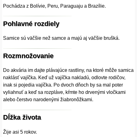
Pochádza z Bolívie, Peru, Paraguaju a Brazílie.
Pohlavné rozdiely
Samice sú väčšie než samce a majú aj väčšie brušká.
Rozmnožovanie
Do akvária im dajte plávajúce rastliny, na ktoré môže samica
naklásť vajíčka. Keď už vajíčka nakladú, odlovte rodičov,
inak si pojedia vajíčka. Po dvoch dňoch by sa mal poter
vyliahnuť a keď sa rozpláve, kŕmte ho drvenými vločkami
alebo čerstvo narodenými žiabronôžkami.
Dĺžka života
Žije asi 5 rokov.