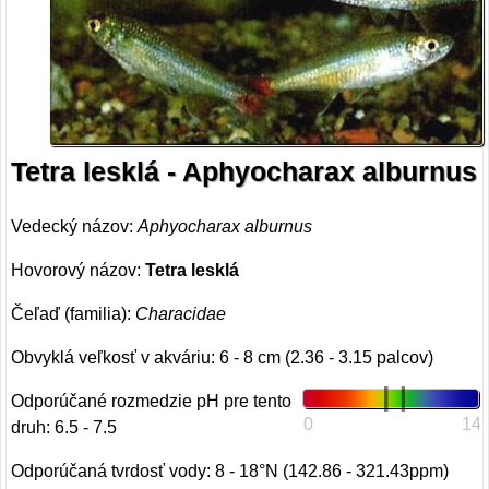
Tetra lesklá - Aphyocharax alburnus
Vedecký názov:
Aphyocharax alburnus
Hovorový názov:
Tetra lesklá
Čeľaď (familia):
Characidae
Obvyklá veľkosť v akváriu: 6 - 8 cm (2.36 - 3.15 palcov)
Odporúčané rozmedzie pH pre tento
0
14
druh: 6.5 - 7.5
Odporúčaná tvrdosť vody: 8 - 18°N (142.86 - 321.43ppm)