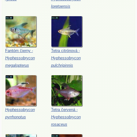
loretoensis
Fantóm
čierny
-
Tetra
citrónová
-
Hyphessobrycon
Hyphessobrycon
megalopterus
pulchripinnis
Hyphessobrycon
Tetra
červená
-
pyrrhonotus
Hyphessobrycon
rosaceus