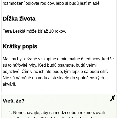
rozmnožení odlovte rodičov, lebo si budú jesť mladé.
Dĺžka života
Tetra Lesklá môže žiť až 10 rokov.
Krátky popis
Mali by byť držané v skupine o minimálne 6 jedincov, keďže
sú to húfovité ryby. Keď budú osamote, budú veľmi
bojazlivé. Čím viac ich ale bude, tým lepšie sa budú cítiť.
Nie sú náročné na vodu a sú skvelé do spoločenských
akvárií.
✗
Vieš, že?
Nenechávajte, aby sa medzi sebou rozmnožovali