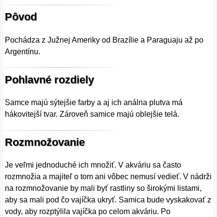
Pôvod
Pochádza z Južnej Ameriky od Brazílie a Paraguaju až po
Argentínu.
Pohlavné rozdiely
Samce majú sýtejšie farby a aj ich análna plutva má
hákovitejší tvar. Zároveň samice majú oblejšie telá.
Rozmnožovanie
Je veľmi jednoduché ich množiť. V akváriu sa často
rozmnožia a majiteľ o tom ani vôbec nemusí vedieť. V nádrži
na rozmnožovanie by mali byť rastliny so širokými listami,
aby sa mali pod čo vajíčka ukryť. Samica bude vyskakovať z
vody, aby rozptýlila vajíčka po celom akváriu. Po