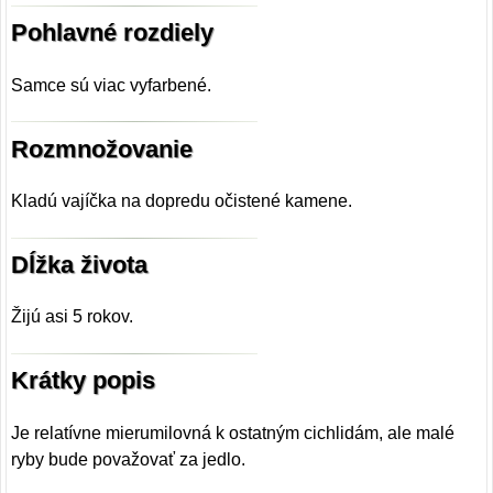
Pohlavné rozdiely
Samce sú viac vyfarbené.
Rozmnožovanie
Kladú vajíčka na dopredu očistené kamene.
Dĺžka života
Žijú asi 5 rokov.
Krátky popis
Je relatívne mierumilovná k ostatným cichlidám, ale malé
ryby bude považovať za jedlo.