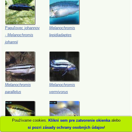
Papuľovec
johannov
Melanochromis
-
Melanochromis
lepidiadaptes
johannii
Melanochromis
Melanochromis
parallelus
vermivorus
Používame cookies.
Klikni sem pre zatvorenie okienka
alebo
si pozri zásady ochrany osobných údajov
!