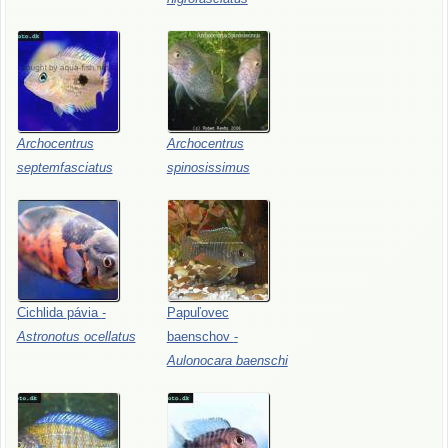
Archocentrus
Archocentrus
septemfasciatus
spinosissimus
Cichlida
pávia
-
Papuľovec
Astronotus
ocellatus
baenschov
-
Aulonocara
baenschi