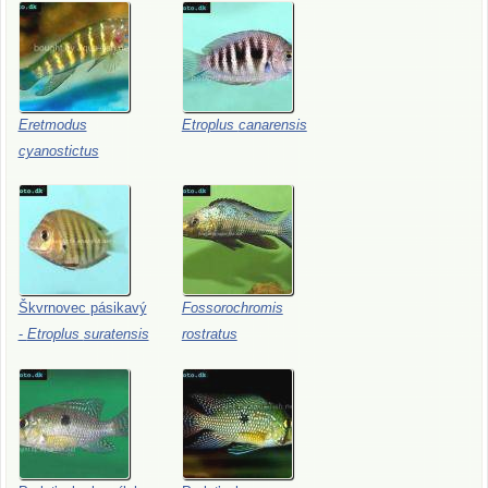
Eretmodus
Etroplus
canarensis
cyanostictus
Škvrnovec
pásikavý
Fossorochromis
-
Etroplus
suratensis
rostratus