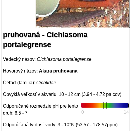
pruhovaná - Cichlasoma
portalegrense
Vedecký názov:
Cichlasoma portalegrense
Hovorový názov:
Akara pruhovaná
Čeľaď (familia):
Cichlidae
Obvyklá veľkosť v akváriu: 10 - 12 cm (3.94 - 4.72 palcov)
Odporúčané rozmedzie pH pre tento
0
14
druh: 6.5 - 7
Odporúčaná tvrdosť vody: 3 - 10°N (53.57 - 178.57ppm)