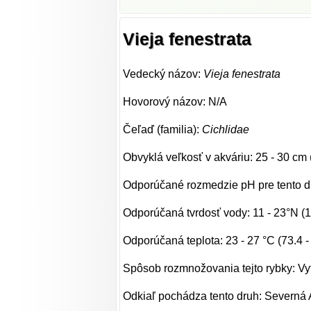
Vieja fenestrata
Vedecký názov:
Vieja fenestrata
Hovorový názov: N/A
Čeľaď (familia):
Cichlidae
Obvyklá veľkosť v akváriu: 25 - 30 cm 
Odporúčané rozmedzie pH pre tento dru
Odporúčaná tvrdosť vody: 11 - 23°N (
Odporúčaná teplota: 23 - 27 °C (73.4 -
Spôsob rozmnožovania tejto rybky: Vy
Odkiaľ pochádza tento druh: Severná