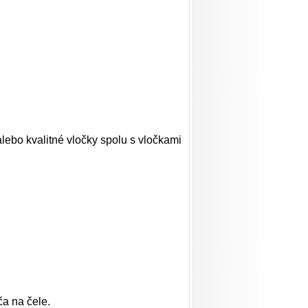
 alebo kvalitné vločky spolu s vločkami
ča na čele.