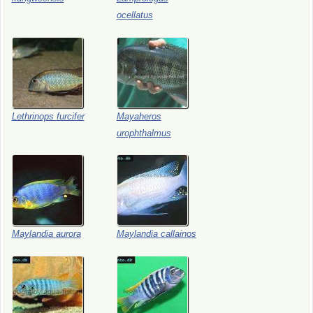
ocellatus
Lethrinops
furcifer
Mayaheros
urophthalmus
Maylandia
aurora
Maylandia
callainos