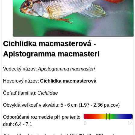
Cichlidka macmasterová -
Apistogramma macmasteri
Vedecký názov:
Apistogramma macmasteri
Hovorový názov:
Cichlidka macmasterová
Čeľaď (familia):
Cichlidae
Obvyklá veľkosť v akváriu: 5 - 6 cm (1.97 - 2.36 palcov)
Odporúčané rozmedzie pH pre tento
0
14
druh: 6.4 - 7.1