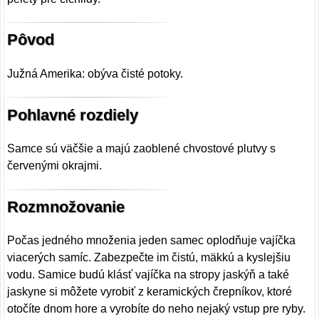
Pôvod
Južná Amerika: obýva čisté potoky.
Pohlavné rozdiely
Samce sú väčšie a majú zaoblené chvostové plutvy s
červenými okrajmi.
Rozmnožovanie
Počas jedného množenia jeden samec oplodňuje vajíčka
viacerých samíc. Zabezpečte im čistú, mäkkú a kyslejšiu
vodu. Samice budú klásť vajíčka na stropy jaskýň a také
jaskyne si môžete vyrobiť z keramických črepníkov, ktoré
otočíte dnom hore a vyrobíte do neho nejaký vstup pre ryby.