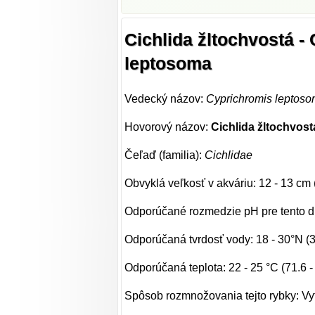
Cichlida žltochvostá -
leptosoma
Vedecký názov:
Cyprichromis leptos
Hovorový názov:
Cichlida žltochvost
Čeľaď (familia):
Cichlidae
Obvyklá veľkosť v akváriu: 12 - 13 cm 
Odporúčané rozmedzie pH pre tento dru
Odporúčaná tvrdosť vody: 18 - 30°N (
Odporúčaná teplota: 22 - 25 °C (71.6 -
Spôsob rozmnožovania tejto rybky: Vy