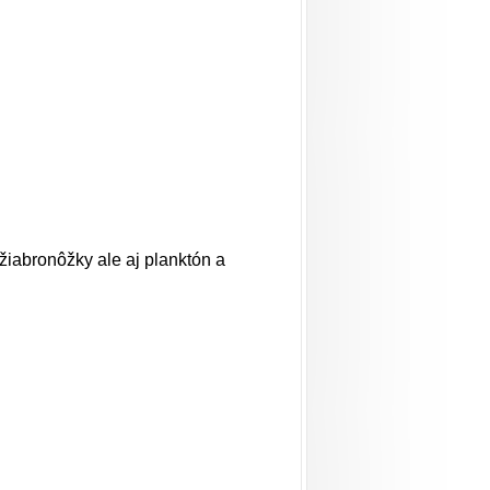
 žiabronôžky ale aj planktón a