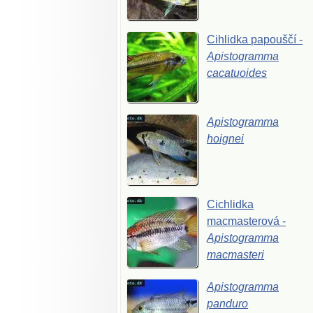
Cihlidka
papouščí
-
Apistogramma
cacatuoides
Apistogramma
hoignei
Cichlidka
macmasterová
-
Apistogramma
macmasteri
Apistogramma
panduro