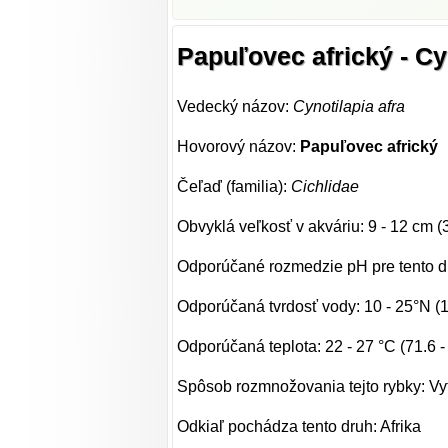
Papuľovec africký - Cy
Vedecký názov:
Cynotilapia afra
Hovorový názov:
Papuľovec africký
Čeľaď (familia):
Cichlidae
Obvyklá veľkosť v akváriu: 9 - 12 cm (
Odporúčané rozmedzie pH pre tento dru
Odporúčaná tvrdosť vody: 10 - 25°N (
Odporúčaná teplota: 22 - 27 °C (71.6 -
Spôsob rozmnožovania tejto rybky: Vy
Odkiaľ pochádza tento druh: Afrika