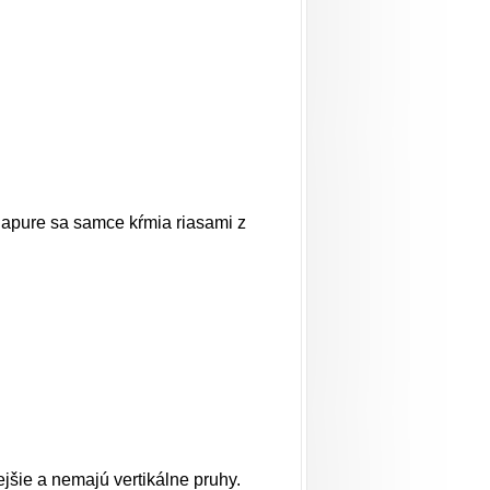
ngapure sa samce kŕmia riasami z
jšie a nemajú vertikálne pruhy.